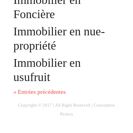
Foncière
Immobilier en nue-
propriété
Immobilier en
usufruit
« Entrées précédentes
Copyright © 2017 | All Right Reserved |
Conception
Picteos