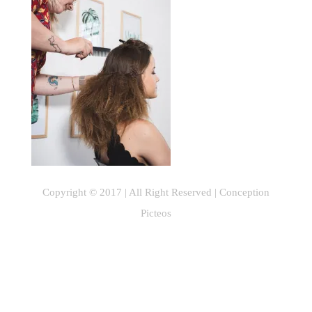
Copyright © 2017 | All Right Reserved |
Conception
Picteos