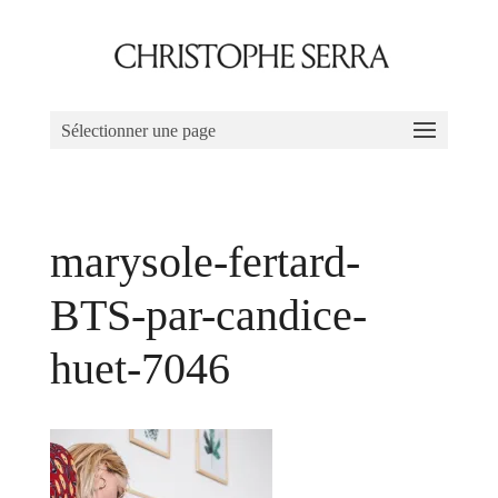
Sélectionner une page
marysole-fertard-
BTS-par-candice-
huet-7046