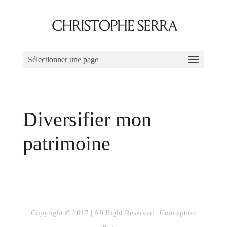
Sélectionner une page
Diversifier mon
patrimoine
Copyright © 2017 | All Right Reserved |
Conception