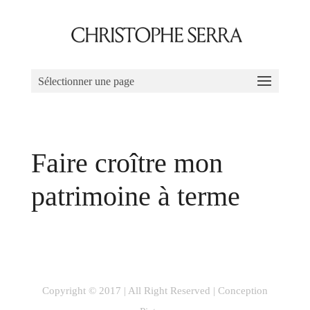
Sélectionner une page
Faire croître mon
patrimoine à terme
Copyright © 2017 | All Right Reserved |
Conception