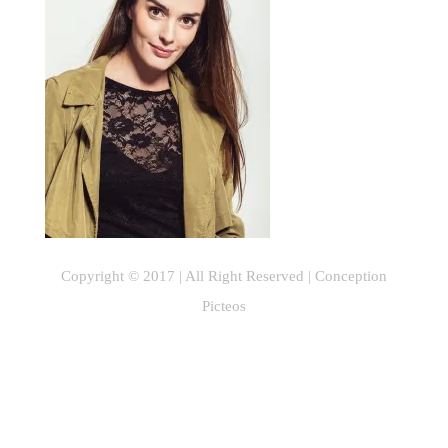
Copyright © 2017 | All Right Reserved |
Conception
Picteos