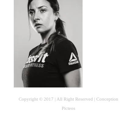
Copyright © 2017 | All Right Reserved |
Conception
Picteos