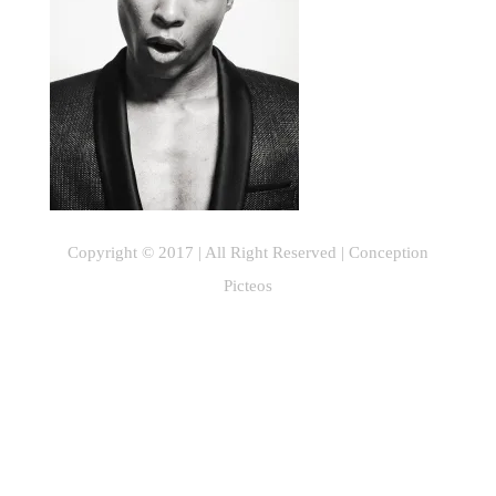
Copyright © 2017 | All Right Reserved |
Conception
Picteos