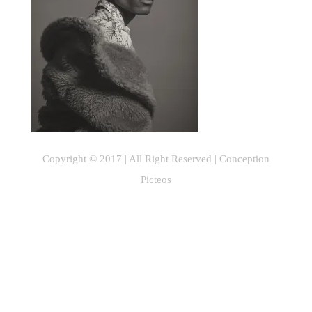
Copyright © 2017 | All Right Reserved |
Conception
Picteos