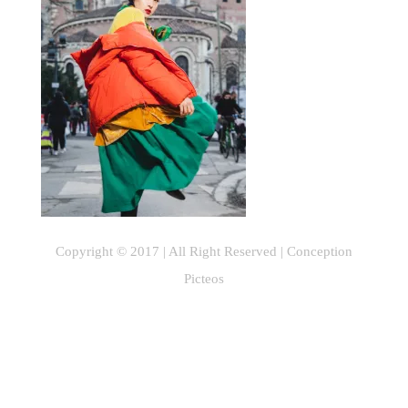
Copyright © 2017 | All Right Reserved |
Conception
Picteos