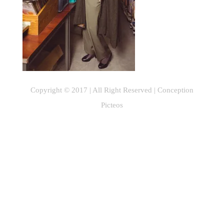
Copyright © 2017 | All Right Reserved |
Conception
Picteos