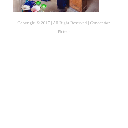
Copyright © 2017 | All Right Reserved |
Conception
Picteos