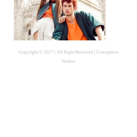
Copyright © 2017 | All Right Reserved |
Conception
Picteos