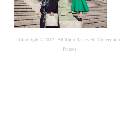
Copyright © 2017 | All Right Reserved |
Conception
Picteos