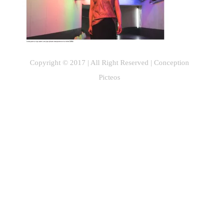
Copyright © 2017 | All Right Reserved |
Conception
Picteos