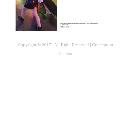
Copyright © 2017 | All Right Reserved |
Conception
Picteos