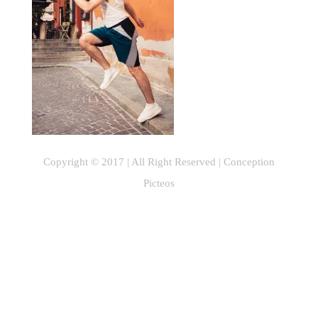
Copyright © 2017 | All Right Reserved |
Conception
Picteos